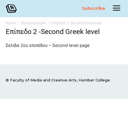
Subscribe
Home
Ελληνικά-Greek
Επίπεδο 2 -Second Greek level
Επίπεδο 2 -Second Greek level
Σελίδα 2ου επιπέδου – Second level page
© Faculty of Media and Creative Arts, Humber College